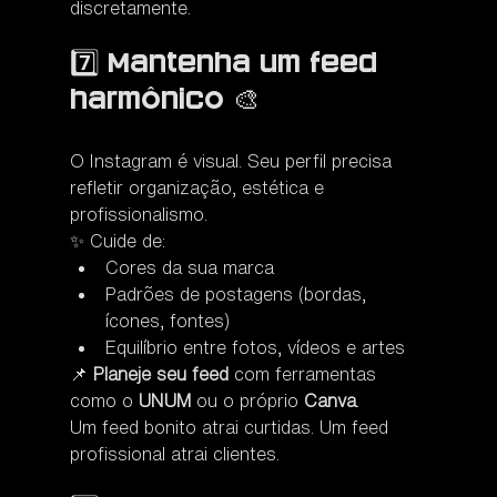
discretamente.
7️⃣ Mantenha um feed 
harmônico 🎨
O Instagram é visual. Seu perfil precisa 
refletir organização, estética e 
profissionalismo.
✨ Cuide de:
Cores da sua marca
Padrões de postagens (bordas, 
ícones, fontes)
Equilíbrio entre fotos, vídeos e artes
📌 
Planeje seu feed
 com ferramentas 
como o 
UNUM
 ou o próprio 
Canva
.
Um feed bonito atrai curtidas. Um feed 
profissional atrai clientes.