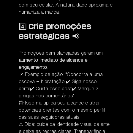
com seu celular. A naturalidade aproxima e 
humaniza a marca.
4️⃣ Crie promoções 
estratégicas 📢
Promoções bem planejadas geram um 
aumento imediato de alcance e 
engajamento
.
📌 Exemplo de ação: “Concorra a uma 
escova + hidratação!✔️ Siga nosso 
perfil✔️ Curta esse post✔️ Marque 2 
amigas nos comentários”
💥 Isso multiplica seu alcance e atrai 
potenciais clientes com o mesmo perfil 
das suas seguidoras atuais.
⚠️ Dica: cuide da identidade visual da arte 
e deixe as regras claras. Transparência 