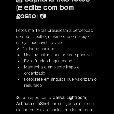
(e edite com bom 
gosto) 📷
Fotos mal feitas prejudicam a percepção 
do seu trabalho, mesmo que o serviço 
esteja impecável ao vivo.
📌 Cuidados básicos:
Use luz natural sempre que possível
Evite fundos bagunçados
Mantenha o ambiente limpo e 
organizado
Fotografe em ângulos que valorizam o 
resultado
🛠️ Use apps como 
Canva
, 
Lightroom
, 
Airbrush
 e 
InShot
 para edições simples e 
elegantes. E claro, inclua sua logomarca 