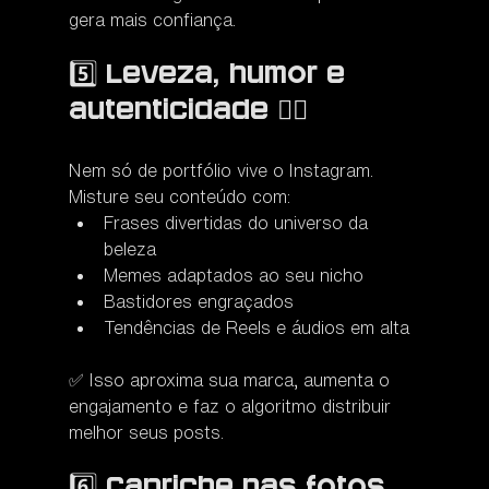
gera mais confiança.
5️⃣ Leveza, humor e 
autenticidade 💁‍♀️
Nem só de portfólio vive o Instagram. 
Misture seu conteúdo com:
Frases divertidas do universo da 
beleza
Memes adaptados ao seu nicho
Bastidores engraçados
Tendências de Reels e áudios em alta
✅ Isso aproxima sua marca, aumenta o 
engajamento e faz o algoritmo distribuir 
melhor seus posts.
6️⃣ Capriche nas fotos 