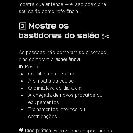
mostra que entende — e isso posiciona 
seu salão como referência.
3️⃣ Mostre os 
bastidores do salão ✂️
As pessoas não compram só o serviço, 
elas compram a 
experiência
.
📸 Poste:
O ambiente do salão
A simpatia da equipe
O clima leve do dia a dia
A chegada de novos produtos ou 
equipamentos
Treinamentos internos ou 
certificações
🎥 
Dica prática:
 Faça Stories espontâneos 