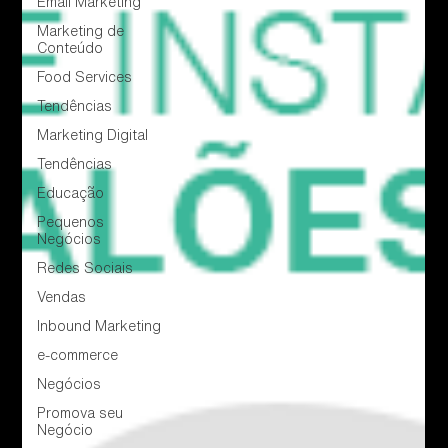
Email Marketing
Marketing de
Conteúdo
Food Services
Tendências
Marketing Digital
Tendências
Educação
Pequenos
Negócios
Redes Sociais
Vendas
Inbound Marketing
e-commerce
Negócios
Promova seu
Negócio