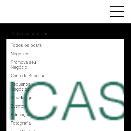
Todos os posts
Todos os posts
Negócios
Promova seu
Negócio
Caso de Sucesso
Pequenos
Negócios
Webdesign
Eventos
Educação
Fotografia