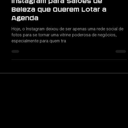
📲 10 Dicas Poderosas de
Instagram para Salões de
Beleza que Querem Lotar a
Agenda
Hoje, o Instagram deixou de ser apenas uma rede social de
fotos para se tornar uma vitrine poderosa de negócios,
especialmente para quem tra