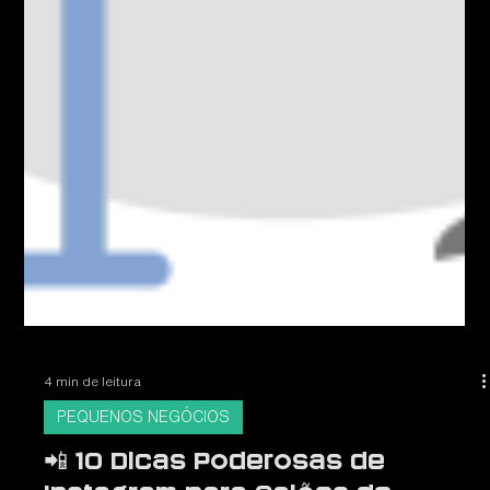
4 min de leitura
PEQUENOS NEGÓCIOS