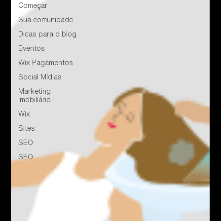
Começar
Sua comunidade
Dicas para o blog
Eventos
Wix Pagamentos
Social Mídias
Marketing
Imobiliário
Wix
Sites
SEO
SEO