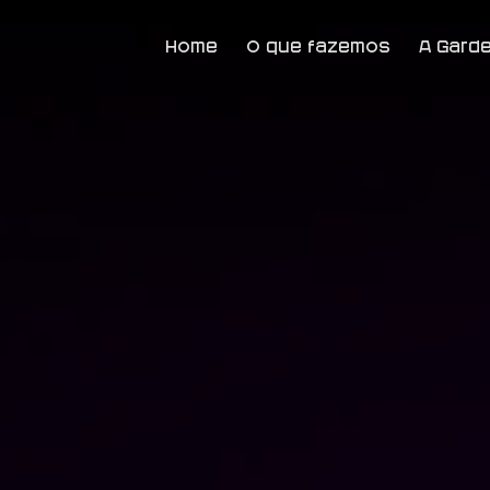
Home
O que fazemos
A Gard