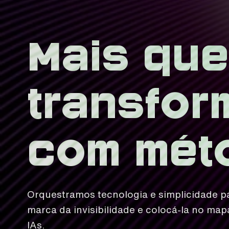
Mais que
transfo
com mét
Orquestramos tecnologia e simplicidade pa
marca da invisibilidade e colocá-la no map
IAs.