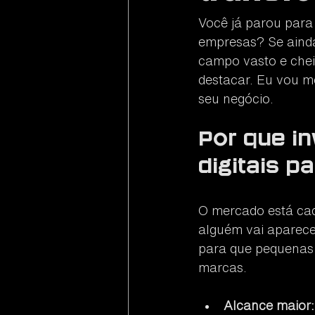
Social Mídias
Marketing Imobi
Você já parou para
empresas? Se ainda
campo vasto e chei
destacar. Eu vou mo
seu negócio.
Por que in
digitais 
O mercado está cad
alguém vai aparecer
para que pequenas 
marcas. 
Alcance maior: