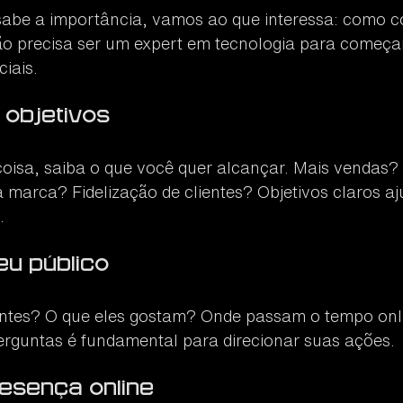
sabe a importância, vamos ao que interessa: como c
ão precisa ser um expert em tecnologia para começar.
iais.
s objetivos
coisa, saiba o que você quer alcançar. Mais vendas? 
marca? Fidelização de clientes? Objetivos claros aj
.
eu público
ntes? O que eles gostam? Onde passam o tempo onl
rguntas é fundamental para direcionar suas ações.
resença online