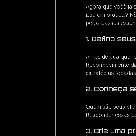
Agora que você já 
isso em prática? N
pelos passos essenc
1. Defina seu
Antes de qualquer 
Reconhecimento da 
estratégias focadas
2. Conheça s
Quem são seus clie
Responder essas pe
3. Crie uma p