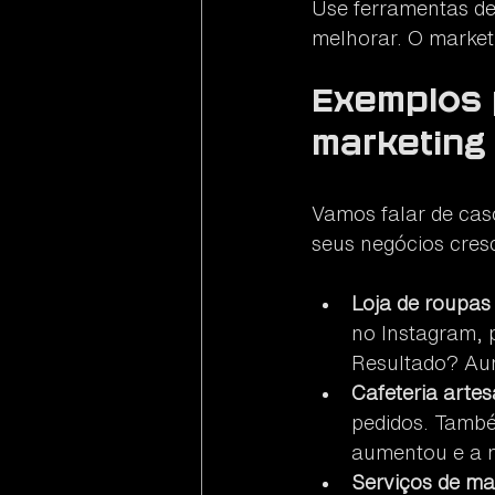
Use ferramentas de 
melhorar. O marketi
Exemplos 
marketing 
Vamos falar de cas
seus negócios cres
Loja de roupas 
no Instagram, 
Resultado? Au
Cafeteria artes
pedidos. Também
aumentou e a m
Serviços de m