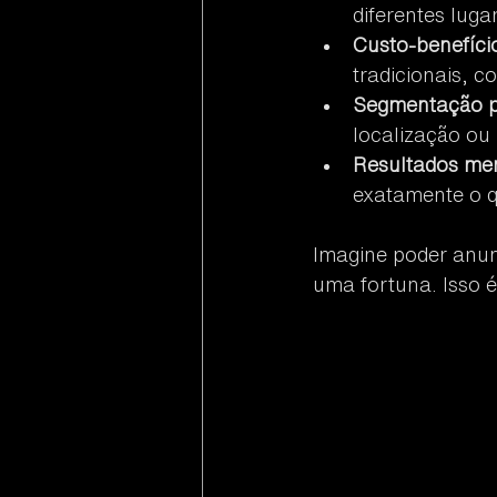
diferentes luga
Custo-benefíci
tradicionais, 
Segmentação p
localização ou 
Resultados men
exatamente o q
Imagine poder anun
uma fortuna. Isso é