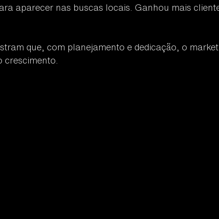
ra aparecer nas buscas locais. Ganhou mais client
tram que, com planejamento e dedicação, o marketin
o crescimento.