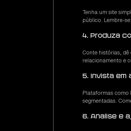
Tenha um site simp
público. Lembre-se
4. Produza c
Conte histórias, dê
relacionamento e c
5. Invista em
Plataformas como 
segmentadas. Comec
6. Analise e 