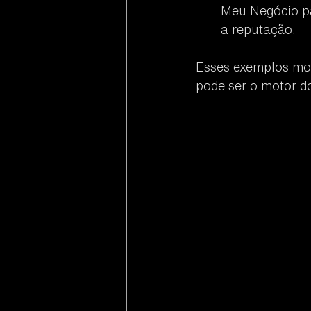
Meu Negócio pa
a reputação.
Esses exemplos mos
pode ser o motor d