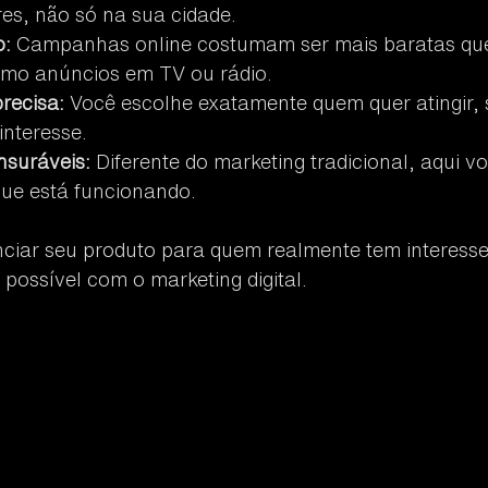
res, não só na sua cidade.
o:
 Campanhas online costumam ser mais baratas que
como anúncios em TV ou rádio.
recisa:
 Você escolhe exatamente quem quer atingir, s
interesse.
suráveis:
 Diferente do marketing tradicional, aqui v
ue está funcionando.
ciar seu produto para quem realmente tem interesse
 possível com o marketing digital.