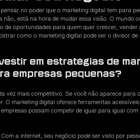
liário
Wix
 pensar no poder que o marketing digital tem para p
 não, está na hora de mudar essa visão. O mundo on
o de oportunidades para quem quer crescer, vender 
strar como o marketing digital pode ser o divisor de
vestir em estratégias de mar
para empresas pequenas?
a vez mais competitivo. Se você não aparece para o
. O marketing digital oferece ferramentas acessíveis 
empresas possam competir de igual para igual com 
 Com a internet, seu negócio pode ser visto por pess