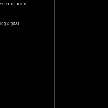
es e melhorou 
g digital 