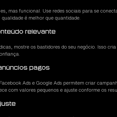
les, mas funcional. Use redes sociais para se conect
: qualidade é melhor que quantidade.
onteúdo relevante
 dicas, mostre os bastidores do seu negócio. Isso cria
onfiança.
 anúncios pagos
Facebook Ads e Google Ads permitem criar campan
e com valores pequenos e ajuste conforme os resu
ajuste