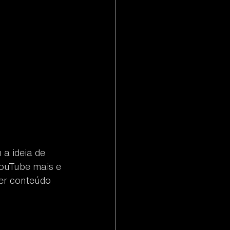
a ideia de 
ouTube mais e 
er conteúdo 