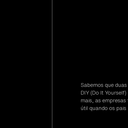
Sabemos que duas da
DIY (Do It Yoursel
mais, as empresas 
útil quando os pai