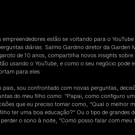
s empreendedores estão se voltando para o YouTube 
perguntas diárias. Salmo Gardino diretor da Garden 
 garoto de 10 anos, compartilha novos insights sobre
ão usando o YouTube, e como o seu negócio pode es
rtam para eles.
 pais, sou confrontado com novas perguntas, decisõ
guntas do meu filho como: "Papai, como configuro um
cisões que eu preciso tomar como, "Qual o melhor m
filho ter uma boa educação?" Ou o tipo de grandes d
 perder o sono à noite, "Como posso falar com meu f