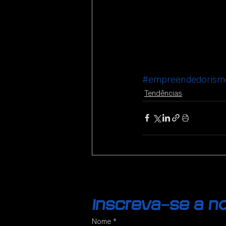
#empreendedorism
Tendências
Inscreva-se a n
Nome
*