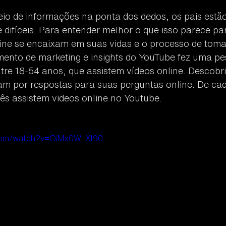
 de informações na ponta dos dedos, os pais estão
 difíceis. Para entender melhor o que isso parece par
ine se encaixam em suas vidas e o processo de toma
mento de marketing e insights do YouTube fez uma pe
entre 18-54 anos, que assistem vídeos online. Descob
m por respostas para suas perguntas online. De cad
ês assistem videos online no Youtube.
.com/watch?v=OiMx0W_XI90