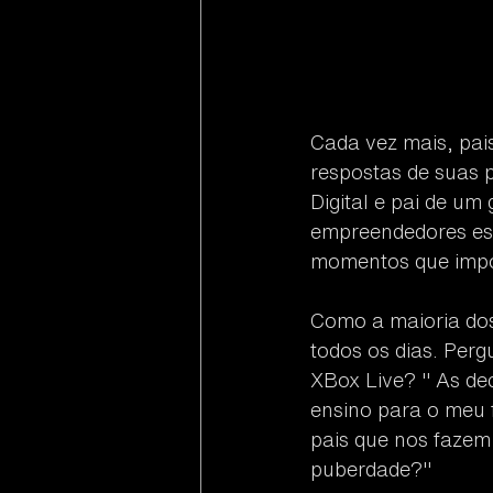
Cada vez mais, pai
respostas de suas 
Digital e pai de um
empreendedores est
momentos que impo
Como a maioria dos
todos os dias. Per
XBox Live? " As de
ensino para o meu 
pais que nos fazem
puberdade?"