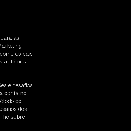
para as 
Marketing 
 como os pais 
tar lá nos 
es e desafios 
a conta no 
étodo de 
esafios dos 
ilho sobre 