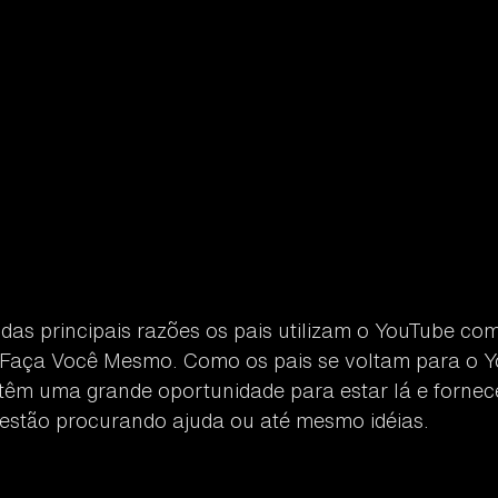
s principais razões os pais utilizam o YouTube com 
f) Faça Você Mesmo. Como os pais se voltam para o Y
têm uma grande oportunidade para estar lá e fornec
s estão procurando ajuda ou até mesmo idéias.