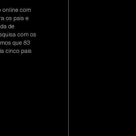
 online com 
a os pais e 
da de 
squisa com os 
rimos que 83 
a cinco pais 