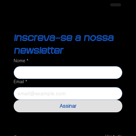
Inscreva-se a nossa 
newsletter
Nome
*
Email
*
Assinar