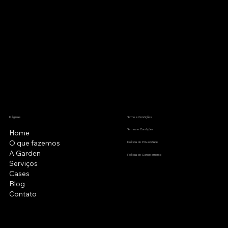
Páginas
Termo e Condições
Termos e Condições
Home
O que fazemos
Política de Privacidade
A Garden
Política de Cancelamento
Serviços
Cases