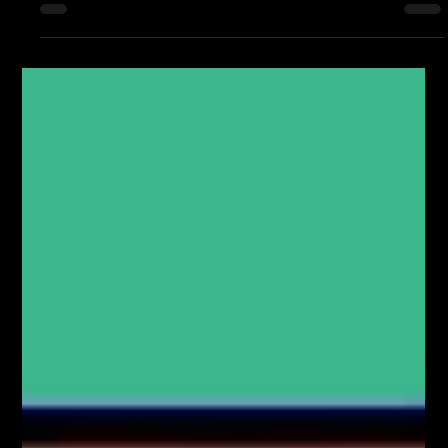
o diretor da Garden.